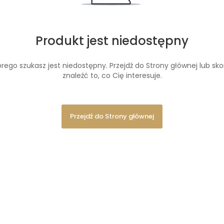
Produkt jest niedostępny
rego szukasz jest niedostępny. Przejdź do Strony głównej lub skor
znaleźć to, co Cię interesuje.
Przejdź do Strony głównej
ść
Zapachy Orientu
Czys