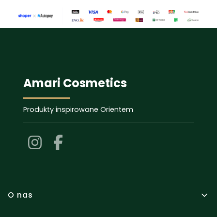
Amari Cosmetics
Produkty inspirowane Orientem
Linki w stopce
O nas